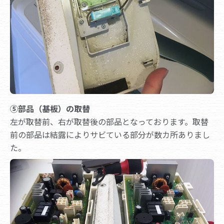
⑤部品（基板）の取替
左が取替前、右が取替後の部品となっております。取替
前の部品は結露によりサビている部分が数カ所ありまし
た。