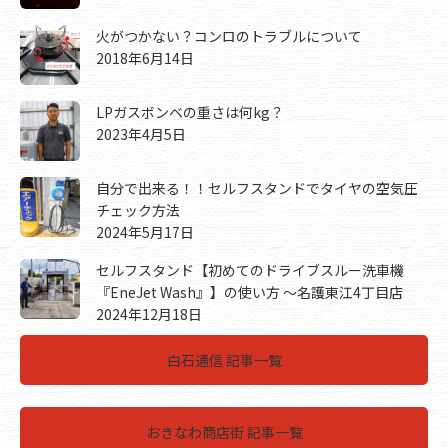
火がつかない？コンロのトラブルについて
2018年6月14日
LPガスボンベの重さは何kg？
2023年4月5日
自分で出来る！！セルフスタンドでタイヤの空気圧
チェック方法
2024年5月17日
セルフスタンド【初めてのドライブスルー洗車機
『EneJet Wash』】の使い方 ～名護東江4丁目店
2024年12月18日
白石通信 記事一覧
おきなわ商店街 記事一覧