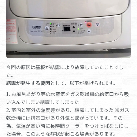
今回の原因は基板が結露により故障していたことでし
た。
結露が発生する要因
として、以下が挙げられます。
1. お風呂あがり等の水蒸気をガス乾燥機の給気口から吸
い込んでしまい結露してしまった
2. 室内と室外の温度差があり、結露してしまった ※ガス
乾燥機には排気口があり外気と繋がっています。その
為、気温が高い時に長時間クーラーをつけっぱなしにし
た場合、このような症状が起こる場合があります。