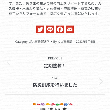
す。また、皆さまの生活の質の向上をサポートするため、ガ
ス機器・水まわり商品・厨房機器・空調機器・家電の販売や
施工からリフォームまで、幅広く皆さまに貢献いたします。
Twitter
Line
Facebook
Email
Category:
ガス事業部通信
By
ガス事業部
2021年5月6日
Post
PREVIOUS
navigation
Previous
定期塗装！
post:
NEXT
Next
防災訓練を行いました
post: