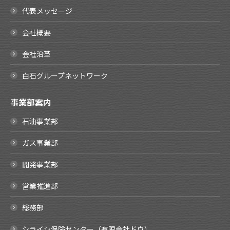
代表メッセージ
会社概要
会社沿革
白石グループネットワーク
事業部案内
石油事業部
ガス事業部
開発事業部
営業推進部
総務部
シライシ保険センター（有限会社ドウ）