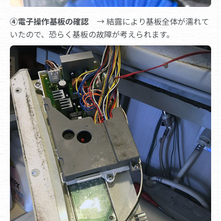
④電子操作基板の確認
→ 結露により基板全体が濡れて
いたので、恐らく基板の故障が考えられます。