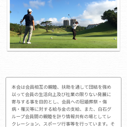
本会は会員相互の親睦、扶助を通して団結を強め
以って会員の生活向上及び社業の限りない発展に
寄与する事を目的とし、会員への冠婚葬祭・傷
病・罹災等に対する給与金の支給、また、白石グ
ループ会員間の親睦を計り情報共有の場としてレ
クレーション、スポーツ行事等を行っています。そ