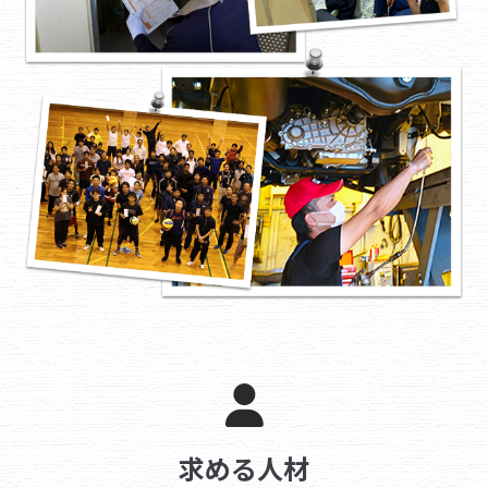
求める人材