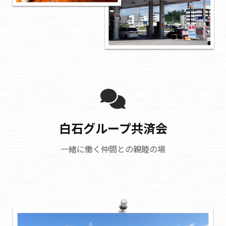
白石グループ共済会
一緒に働く仲間との親睦の場