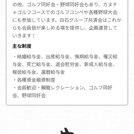
の他、ゴルフ同好会・野球同好会もあり、カヌチ
ャゴルフコースでのゴルフコンペや各種野球大会
にも参加しています。白石グループ共済会はこれか
らも会員皆が楽しめる場を提供し、企画運営して
いきます！
主な制度
・結婚給与金、出産給与金、傷病給与金、罹災給
与金、死亡給与金、退会慰労金、新成人給与金、
報奨給与金、還暦給与金
・各種資金融資制度
・会員歓迎・親睦レクレーション、ゴルフ同好
会、野球同好会