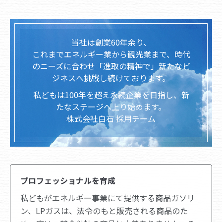
当社は創業60年余り、
これまでエネルギー業から観光業まで、時代
のニーズに合わせ「進取の精神で」新たなビ
ジネスへ挑戦し続けております。
私どもは100年を超え永続企業を目指し、新
たなステージへ上り始めます。
株式会社白石 採用チーム
プロフェッショナルを育成
私どもがエネルギー事業にて提供する商品ガソリ
ン、LPガスは、法令のもと販売される商品のた