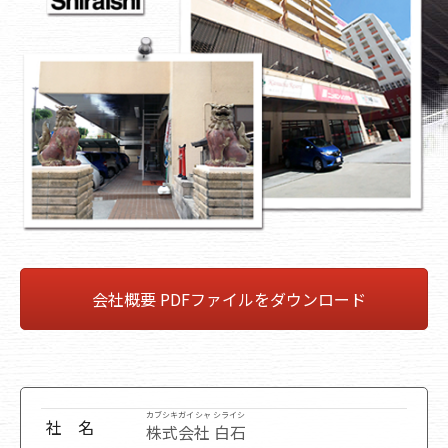
会社概要 PDFファイルをダウンロード
カブシキガイシャ シライシ
社 名
株式会社 白石