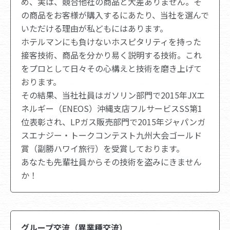
め、実は、競合他社の商品と大差ありません。そ
の商品をお客様が購入するにあたり、当社を選んで
いただける理由が私どもにはあります。
ホテルマンにも負けないホスピタリティを持った
接客技術、商品を分かり易く説明する技術。これ
をプロとして日々その心構えと技術を磨き上げて
おります。
その結果、当社社員はガソリン部門で2015年JXエ
ネルギー（ENEOS）沖縄支店フルサービスSS第1
位表彰され、LPガス販売部門で2015年ジャパンガ
スエナジー・トークコンテスト九州大会ゴールド
賞（副勝ハワイ旅行）を受賞しております。
あなたも先輩社員からその技術を盗みにきません
か！
グループ交流（異業種交流）