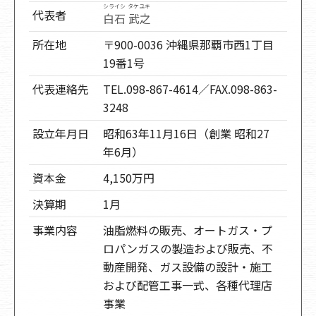
シライシ タケユキ
代表者
白石 武之
所在地
〒900-0036 沖縄県那覇市西1丁目
19番1号
代表連絡先
TEL.098-867-4614／FAX.098-863-
3248
設立年月日
昭和63年11月16日（創業 昭和27
年6月）
資本金
4,150万円
決算期
1月
事業内容
油脂燃料の販売、オートガス・プ
ロパンガスの製造および販売、不
動産開発、ガス設備の設計・施工
および配管工事一式、各種代理店
事業