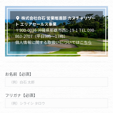
株式会社白石 営業推進部 カヌチャリゾー
ト エリアセールス事業
〒900-0036 沖縄県那覇市西1-19-1 TEL 098-
863-2707（平日9時〜17時）
個人情報に関する取扱いについては
こちら
お名前【必須】
フリガナ【必須】