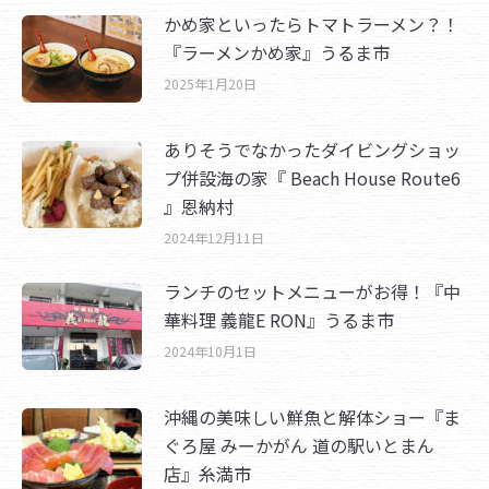
かめ家といったらトマトラーメン？！
『ラーメンかめ家』うるま市
2025年1月20日
ありそうでなかったダイビングショッ
プ併設海の家『 Beach House Route6
』恩納村
2024年12月11日
ランチのセットメニューがお得！『中
華料理 義龍E RON』うるま市
2024年10月1日
沖縄の美味しい鮮魚と解体ショー『ま
ぐろ屋 みーかがん 道の駅いとまん
店』糸満市