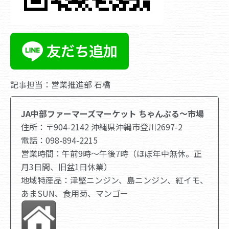
記事担当：営業推進部 石橋
JA中部ファーマーズマーケット ちゃんぷる～市場
住所：〒904-2142 沖縄県沖縄市登川2697-2
電話：098-894-2215
営業時間：午前9時～午後7時（ほぼ年中無休。正
月3日間、旧盆1日休業）
地域特産品：津堅ニンジン、島ニンジン、紅イモ、
あまSUN、食用菊、マンゴー