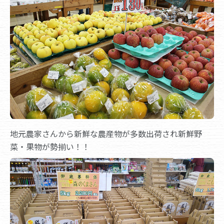
地元農家さんから新鮮な農産物が多数出荷され新鮮野
菜・果物が勢揃い！！