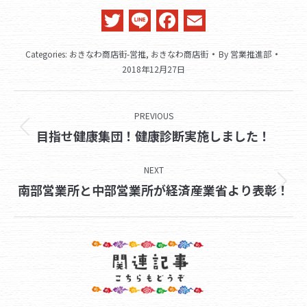
Twitter
Line
Facebook
Email
Categories:
おきなわ商店街-営推
,
おきなわ商店街
By
営業推進部
2018年12月27日
Post
PREVIOUS
navigation
Previous
目指せ健康集団！健康診断実施しました！
post:
NEXT
Next
南部営業所と中部営業所が経済産業省より表彰！
post: