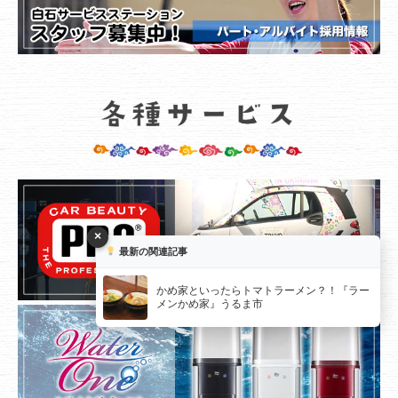
×
最新の関連記事
かめ家といったらトマトラーメン？！『ラー
メンかめ家』うるま市