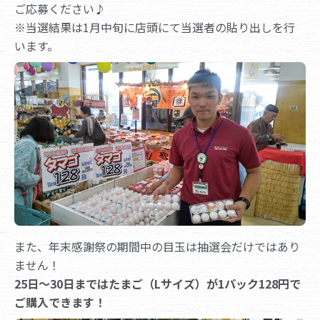
ご応募ください♪
※当選結果は1月中旬に店頭にて当選者の貼り出しを行
います。
また、年末感謝祭の期間中の目玉は抽選会だけではあり
ません！
25日～30日まではたまご（Lサイズ）が1パック128円で
ご購入できます！