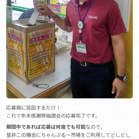
応募箱に投函するだけ！
これで年末感謝祭抽選会の応募完了です。
期間中であれば応募は何度でも可能
なので、
是非この機会にちゃんぷる～市場をご利用してどしどし