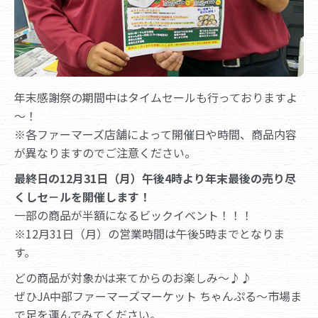
年末感謝祭の期間中はタイムセールも行っておりますよ
～！
※各ファーマーズ店舗によって開催日や時間、商品内容
が異なりますのでご注意ください。
最終日の12月31日（月）午後4時より年末最後の売り尽
くしセ－ルを開催します！
一部の商品が半額になるビックイベント！！！
※12月31日（月）の営業時間は午後5時までとなりま
す。
どの商品が対象かは来てからのお楽しみ～♪♪
ぜひJA中部ファーマーズマーケット ちゃんぷる～市場ま
で足を運んでみてください。