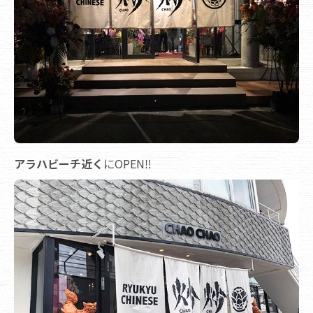
アラハビーチ近く
にOPEN‼