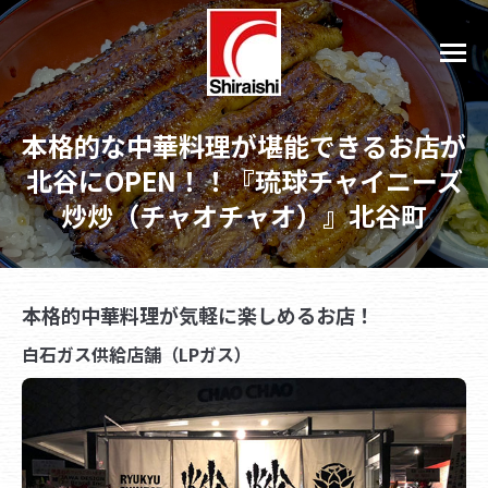
本格的な中華料理が堪能できるお店が
北谷にOPEN！！『琉球チャイニーズ
炒炒（チャオチャオ）』北谷町
本格的中華料理が気軽に楽しめるお店！
白石ガス供給店舗（LPガス）