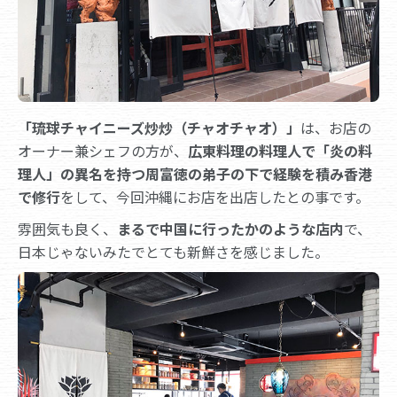
「琉球チャイニーズ炒炒（チャオチャオ）」
は、お店の
オーナー兼シェフの方が、
広東料理の料理人で「炎の料
理人」の異名を持つ周富徳の弟子の下で経験を積み香港
で修行
をして、今回沖縄にお店を出店したとの事です。
雰囲気も良く、
まるで中国に行ったかのような店内
で、
日本じゃないみたでとても新鮮さを感じました。