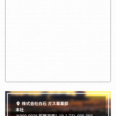
株式会社白石 ガス事業部
本社
〒900-0036 那覇市西1-19-1 TEL 098-868-