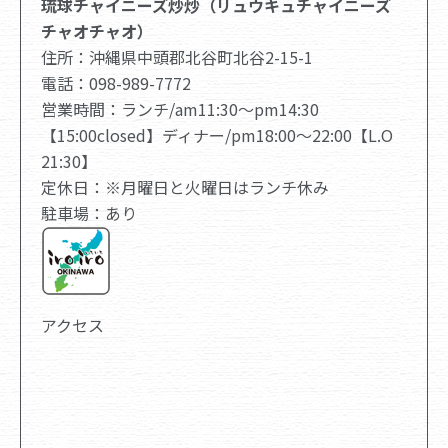
琉球チャイニーズ炒炒（リュウキュチャイニーズ
チャオチャオ）
住所：沖縄県中頭郡北谷町北谷2-15-1
電話：098-989-7772
営業時間：ランチ/am11:30〜pm14:30
【15:00closed】ディナー/pm18:00～22:00【L.O
21:30】
定休日：※月曜日と火曜日はランチ休み
駐車場：あり
アクセス