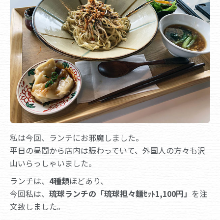
私は今回、ランチにお邪魔しました。
平日の昼間から店内は賑わっていて、外国人の方々も沢
山いらっしゃいました。
ランチは、
4種類
ほどあり、
今回私は、
琉球ランチの「琉球担々麵ｾｯﾄ1,100円」
を注
文致しました。