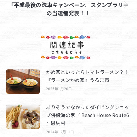
『平成最後の洗車キャンペーン』スタンプラリー
Next
の当選者発表！！
post:
かめ家といったらトマトラーメン？！
『ラーメンかめ家』うるま市
2025年1月20日
ありそうでなかったダイビングショッ
プ併設海の家『 Beach House Route6
』恩納村
2024年12月11日