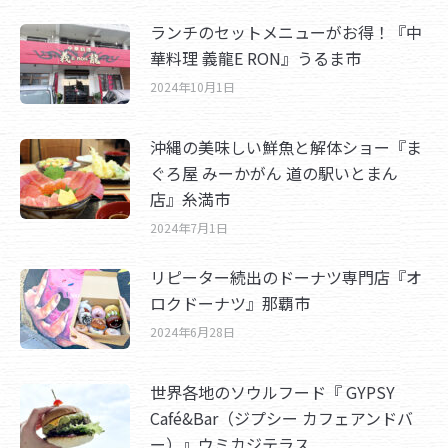
ランチのセットメニューがお得！『中
華料理 義龍E RON』うるま市
2024年10月1日
沖縄の美味しい鮮魚と解体ショー『ま
ぐろ屋 みーかがん 道の駅いとまん
店』糸満市
2024年7月1日
リピーター続出のドーナツ専門店『オ
ロクドーナツ』那覇市
2024年6月28日
世界各地のソウルフード『 GYPSY
Café&Bar（ジプシー カフェアンドバ
ー）』ウミカジテラス