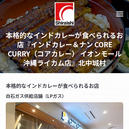
本格的なインドカレーが食べられるお
店『インドカレー＆ナン CORE
CURRY（コアカレー） イオンモール
沖縄ライカム店』北中城村
本格的なインドカレーが食べられるお店
白石ガス供給店舗（LPガス）