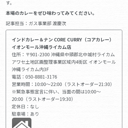
す。
本場のカレーをぜひ味わってみてください。
記事担当：ガス事業部 渡慶次
インドカレー＆ナン CORE CURRY（コアカレー）
イオンモール沖縄ライカム店
住所：〒901-2300 沖縄県中頭郡北中城村ライカム
アワセ土地区画整理事業区域内4街区 イオンモール
沖縄ライカム内3F
電話：050-8881-3176
営業時間：10:00～22:00（ラストオーダー21:30）
※緊急事態宣言に伴い、当面の間は10:00～
20:00（ラストオーダー19:30）
定休日：なし
駐車場：あり