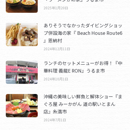
2025年1月20日
ありそうでなかったダイビングショッ
プ併設海の家『 Beach House Route6
』恩納村
2024年12月11日
ランチのセットメニューがお得！『中
華料理 義龍E RON』うるま市
2024年10月1日
沖縄の美味しい鮮魚と解体ショー『ま
ぐろ屋 みーかがん 道の駅いとまん
店』糸満市
2024年7月1日