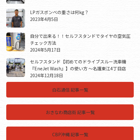
LPガスボンベの重さは何kg？
2023年4月5日
自分で出来る！！セルフスタンドでタイヤの空気圧
チェック方法
2024年5月17日
セルフスタンド【初めてのドライブスルー洗車機
『EneJet Wash』】の使い方 ～名護東江4丁目店
2024年12月18日
白石通信 記事一覧
おきなわ商店街 記事一覧
CBP沖縄 記事一覧