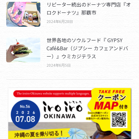
リピーター続出のドーナツ専門店『オ
ロクドーナツ』那覇市
2024年6月28日
世界各地のソウルフード『 GYPSY
Café&Bar（ジプシー カフェアンドバ
ー）』ウミカジテラス
2024年6月5日