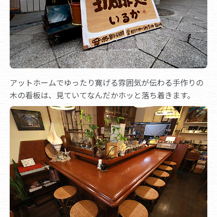
アットホームでゆったり寛げる雰囲気が伝わる手作りの
木の看板は、見ていてなんだかホッと落ち着きます。