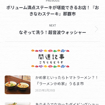
PREVIOUS
navigation
ボリューム満点ステーキが堪能できるお店！『お
Previous
きなわステーキ』那覇市
post:
NEXT
Next
なぞって洗う！超音波ウォッシャー
post:
かめ家といったらトマトラーメン？！
『ラーメンかめ家』うるま市
2025年1月20日
ありそうでなかったダイビングショッ