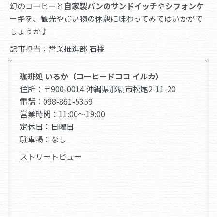
幻のコーヒーと
自家製パンのサンドイッチ
や
シフォンケ
ーキ
を、観光や買い物の休憩に味わってみてはいかがで
しょうか♪
記事担当：営業推進部 石橋
珈琲処 いるか（コーヒードコロ イルカ）
住所：〒900-0014 沖縄県那覇市松尾2-11-20
電話：098-861-5359
営業時間：11:00～19:00
定休日：日曜日
駐車場：なし
ストリートビュー