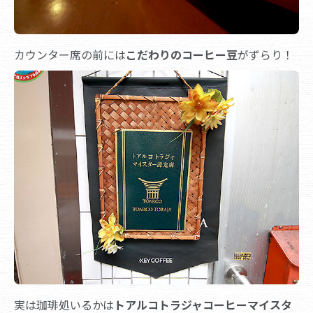
カウンター席の前には
こだわりのコーヒー豆
がずらり！
実は珈琲処いるかは
トアルコトラジャコーヒーマイスタ