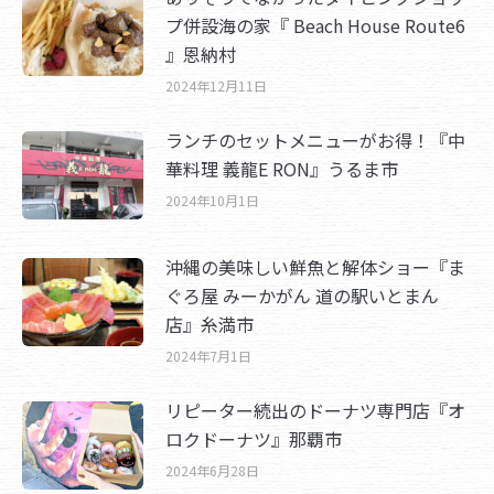
プ併設海の家『 Beach House Route6
』恩納村
2024年12月11日
ランチのセットメニューがお得！『中
華料理 義龍E RON』うるま市
2024年10月1日
沖縄の美味しい鮮魚と解体ショー『ま
ぐろ屋 みーかがん 道の駅いとまん
店』糸満市
2024年7月1日
リピーター続出のドーナツ専門店『オ
ロクドーナツ』那覇市
2024年6月28日