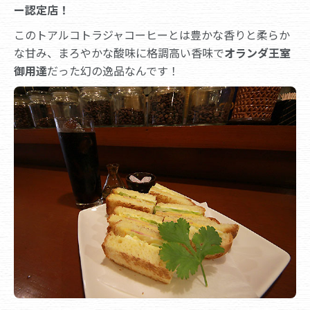
ー認定店！
このトアルコトラジャコーヒーとは豊かな香りと柔らか
な甘み、まろやかな酸味に格調高い香味で
オランダ王室
御用達
だった幻の逸品なんです！