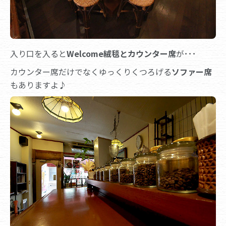
入り口を入ると
Welcome絨毯とカウンター席
が･･･
カウンター席だけでなくゆっくりくつろげる
ソファー席
もありますよ♪