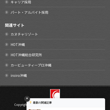
キャリア採用
パート・アルバイト採用
関連サイト
カヌチャリゾート
HOT沖縄
HOT沖縄総合研究所
カービューティープロ沖縄
iroiro沖縄
×
最新の関連記事
Copyright ©
2026 SHIRAISHI Corporation. All rights reserved.