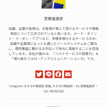
営業推進部
店舗、企業の皆様は、お客様が喜んで頂けるサービスや情報
発信について工夫されていると思います。カード・ポイン
ト・クーポン・アプリなど、多種多様化するサービスの中、
店舗や企業様にもっとも適したツールやシステムをご案内
し、商売繁盛に繋がるお手伝いで地元に貢献することを目指
しています。当社の強みは、「ベストサービスの提案力」＆
「導入後のフォローアップコミュニケーション力」です。
Twitter
Line
Facebook
Email
Categories:
おきなわ商店街-営推
,
おきなわ商店街
By
営業推進部
2017年5月30日
Post