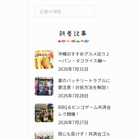
検
索
沖縄おすすめグルメ巡り♪
～パン・タコライス編～
2026年7月31日
夏のバッテリートラブルに
要注意！対処方法を解説！
2026年7月28日
BBQ＆ビンゴゲーム共済会
レク開催！
2026年7月27日
雨にも負けず！共済会ゴル