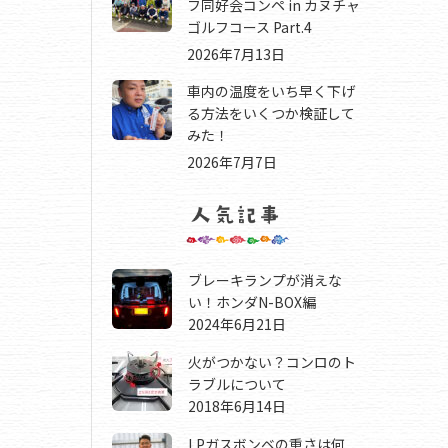
フ同好会コンペ in カヌチャ
ゴルフコース Part.4
2026年7月13日
車内の温度をいち早く下げ
る方法をいくつか検証して
みた！
2026年7月7日
ブレーキランプが消えな
い！ホンダN-BOX編
2024年6月21日
火がつかない？コンロのト
ラブルについて
2018年6月14日
LPガスボンベの重さは何