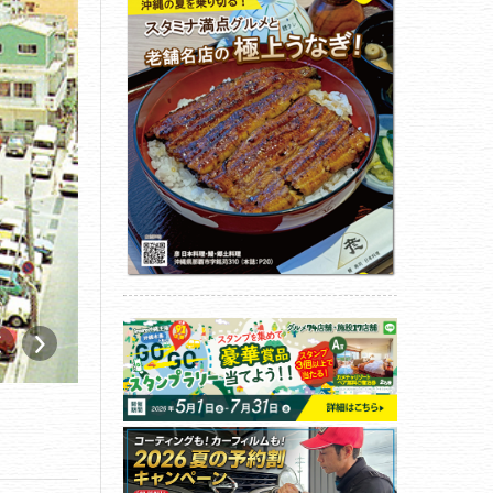
白石給油センター（首里）