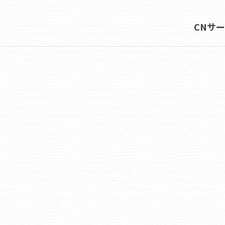
Next
CNサ
album: