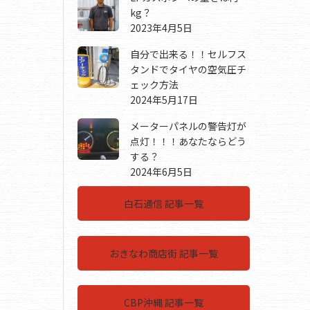
kg？
2023年4月5日
自分で出来る！！セルフス
タンドでタイヤの空気圧チ
ェック方法
2024年5月17日
メーターパネルの警告灯が
点灯！！！あなたならどう
する？
2024年6月5日
白石通信 記事一覧
おきなわ商店街 記事一覧
CBP沖縄 記事一覧