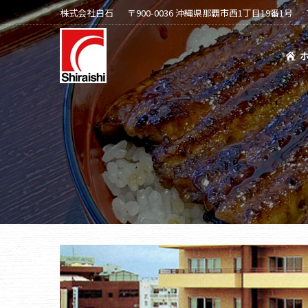
株式会社白石
〒900-0036 沖縄県那覇市西1丁目19番1号
ホーム
会社案内