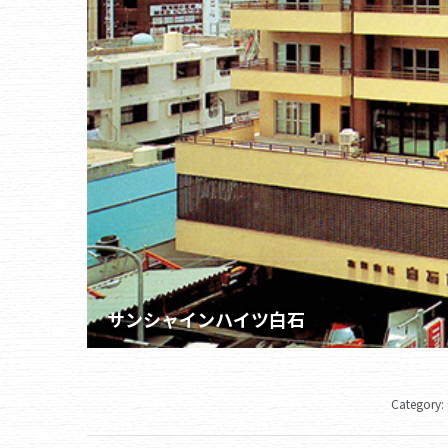
サンシャインハイツ白石
Category: