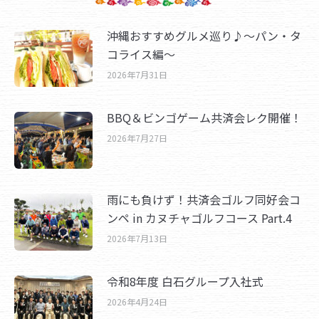
沖縄おすすめグルメ巡り♪～パン・タ
コライス編～
2026年7月31日
BBQ＆ビンゴゲーム共済会レク開催！
2026年7月27日
雨にも負けず！共済会ゴルフ同好会コ
ンペ in カヌチャゴルフコース Part.4
2026年7月13日
令和8年度 白石グループ入社式
2026年4月24日