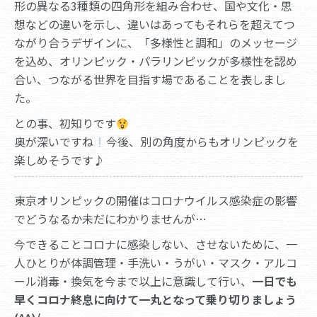
形の異なる3種類の四角形を組み合わせ、国や文化・思
想などの違いを示し、違いはあってもそれらを超えてつ
ながり合うデザインに、「多様性と調和」のメッセージ
を込め、オリンピック・パラリンピックが多様性を認め
合い、つながる世界を目指す場であることを表しまし
た。
との事、初知りです
奥が深いですね
今後、別の角度からもオリンピックを
楽しめそうです♪
東京オリンピックの開催はコロナウイルス感染症の影響
でどうなるか未だにわかりませんが…
今できることコロナに感染しない、させないために、一
人ひとりが体調管理・手洗い・うがい・マスク・アルコ
ール消毒・換気を今まで以上に意識して行い、
一日でも
早くコロナ終息に向けて一丸となって乗り切りましょう