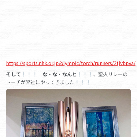
https://sports.nhk.or.jp/olympic/torch/runners/2tjvbpva/
そして
な・な・なんと
、聖火リレーの
トーチが弊社にやってきました