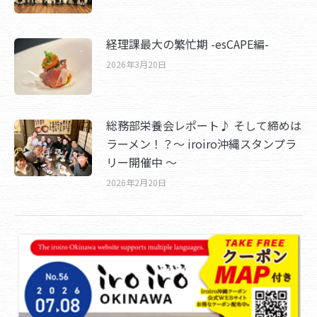
経理課最大の繁忙期 -esCAPE編-
2026年3月20日
総務部栄養会レポート♪ そして締めは
ラーメン！？～ iroiro沖縄スタンプラ
リー開催中 ～
2026年2月20日