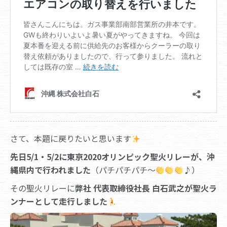
さて、本題に戻りたいと思います
先日5/1・5/2に東京2020オリンピック聖火リレーが、沖
縄県内で行われました
（パチパチパチ～
♪）
その聖火リレーに
弊社 代表取締役社長 白石武之が聖火ラ
ンナーとして走行しました