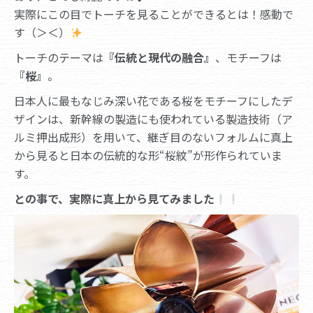
実際にこの目でトーチを見ることができるとは！感動で
す（＞＜）
トーチのテーマは
『伝統と現代の融合』
、モチーフは
『桜』
。
日本人に最もなじみ深い花である桜をモチーフにしたデ
ザインは、新幹線の製造にも使われている製造技術（ア
ルミ押出成形）を用いて、継ぎ目のないフォルムに真上
から見ると日本の伝統的な形“桜紋”が形作られていま
す。
との事で、実際に真上から見てみました