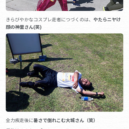
きらびやかなコスプレ走者につづくのは、
やたらニヤけ
顔の神里さん(笑)
全力疾走後に
暑さで倒れこむ大城さん（笑）