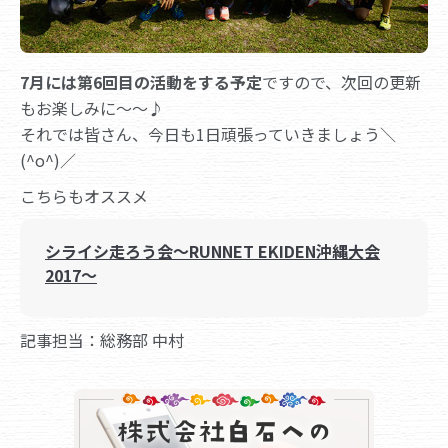
7月には第6回目の活動をする予定
ですので、次回の更新
もお楽しみに～～♪
それでは皆さん、今日も1日頑張っていきましょう＼
(^o^)／
こちらもオススメ
シライシ走ろう会～RUNNET EKIDEN沖縄大会
2017～
記事担当：総務部 中村