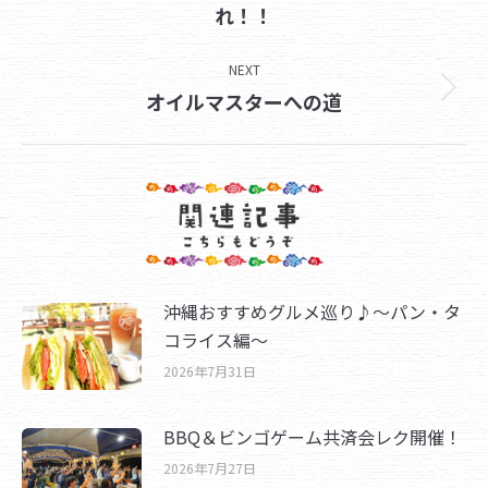
れ！！
post:
NEXT
Next
オイルマスターへの道
post:
沖縄おすすめグルメ巡り♪～パン・タ
コライス編～
2026年7月31日
BBQ＆ビンゴゲーム共済会レク開催！
2026年7月27日