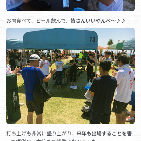
お肉食べて、ビール飲んで、
皆さんいいやんべ～♪♪
打ち上げも非常に盛り上がり、
来年も出場することを誓