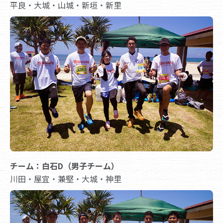
平良・大城・山城・新垣・新里
チーム：白石D（男子チーム）
川田・屋宜・兼堅・大城・神里