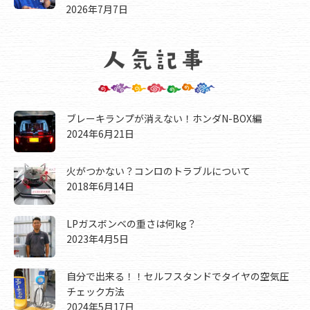
2026年7月7日
ブレーキランプが消えない！ホンダN-BOX編
2024年6月21日
火がつかない？コンロのトラブルについて
2018年6月14日
LPガスボンベの重さは何kg？
2023年4月5日
自分で出来る！！セルフスタンドでタイヤの空気圧
チェック方法
2024年5月17日