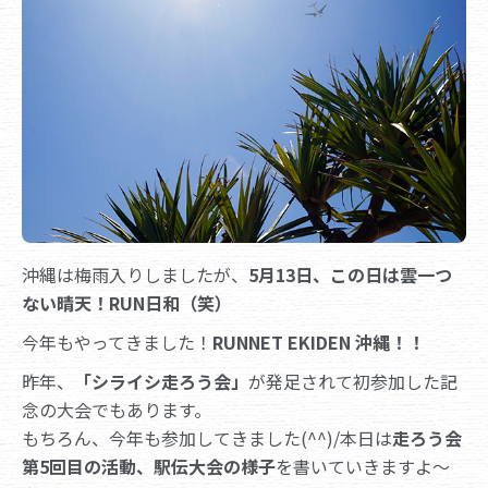
沖縄は梅雨入りしましたが、
5月13日、この日は雲一つ
ない晴天！RUN日和（笑）
今年もやってきました！
RUNNET EKIDEN 沖縄！！
昨年、
「シライシ走ろう会」
が発足されて初参加した記
念の大会でもあります。
もちろん、今年も参加してきました(^^)/本日は
走ろう会
第5回目の活動、駅伝大会の様子
を書いていきますよ～