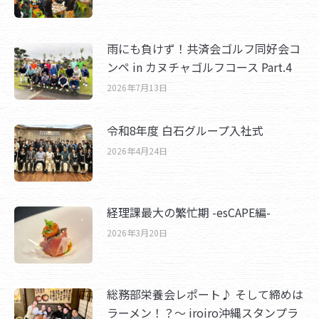
雨にも負けず！共済会ゴルフ同好会コ
ンペ in カヌチャゴルフコース Part.4
2026年7月13日
令和8年度 白石グループ入社式
2026年4月24日
経理課最大の繁忙期 -esCAPE編-
2026年3月20日
総務部栄養会レポート♪ そして締めは
ラーメン！？～ iroiro沖縄スタンプラ