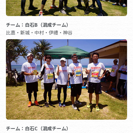
チーム：白石B（混成チーム）
比嘉・新城・中村・伊禮・神谷
チーム：白石C（混成チーム）