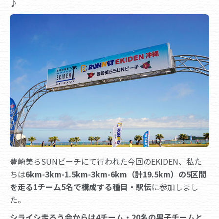
♪
豊崎美らSUNビーチにて行われた今回のEKIDEN、私た
ちは
6km-3km-1.5km-3km-6km（計19.5km）の5区間
を走る1チーム5名で構成する種目・駅伝
に参加しまし
た。
シライシ走ろう会からは4チーム・20名の男子チームと