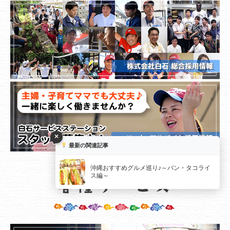
×
最新の関連記事
沖縄おすすめグルメ巡り♪～パン・タコライ
ス編～