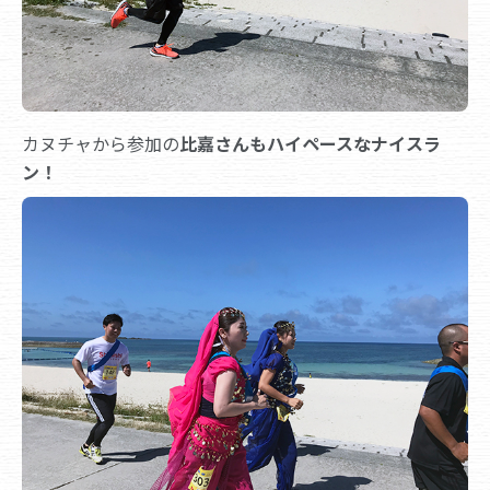
カヌチャから参加の
比嘉さんもハイペースなナイスラ
ン！