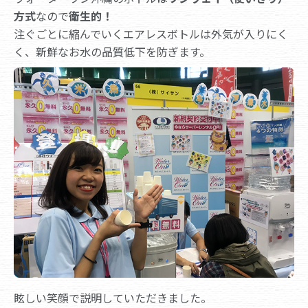
方式
なので
衛生的！
注ぐごとに縮んでいくエアレスボトルは外気が入りにく
く、新鮮なお水の品質低下を防ぎます。
眩しい笑顔で説明していただきました。