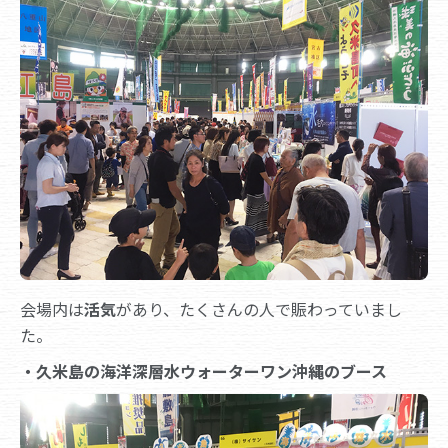
会場内は
活気
があり、たくさんの人で賑わっていまし
た。
・久米島の海洋深層水ウォーターワン沖縄のブース