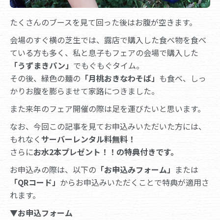
たくさんのブースを見て回った後はお腹が空きます。
会場のすぐ横の芝生では、露店で購入した食べ物を食べ
ている方も多く、私と息子もフェアの会場で購入した
「うずまきパン」
でもぐもぐタイム。
その後、緑色の麺の
「月桃おきなわそば」
も食べ、しっ
かりお腹を膨らませて家路につきました。
また来年のフェア開催の際は足を運びたいと思います。
なお、今回この記事を見てお申込みいただいた方には、
もれなく
サーバーレンタル料無料！
さらに
お水2本プレゼント！！の特典付きです。
お申込みの際は、以下の
「お申込みフォーム」
または
「QRコード」
からお申込みいただくことで特典が適用さ
れます。
▼お申込フォーム