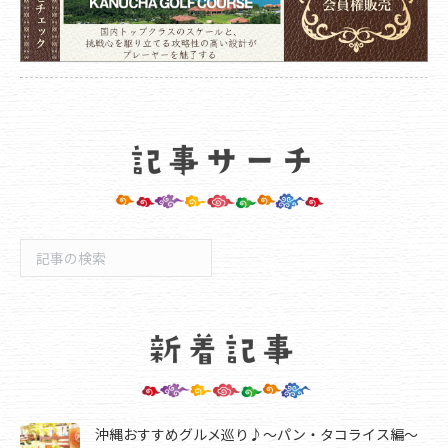
検
索
沖縄おすすめグルメ巡り♪～パン・タコライス編～