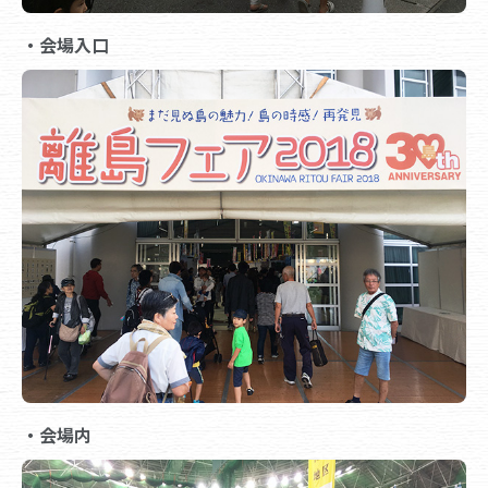
・会場入口
・会場内