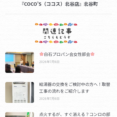
『COCO’S（ココス）北谷店』北谷町
post:
白石プロパン会女性部会
2026年7月6日
給湯器の交換をご検討中の方へ！取替
工事の流れをご紹介します
2026年7月6日
点火するが、すぐ消える？コンロの部