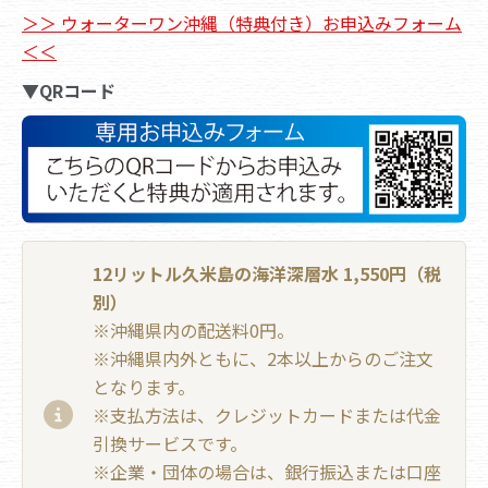
＞＞ ウォーターワン沖縄（特典付き）お申込みフォーム
＜＜
▼QRコード
12リットル久米島の海洋深層水 1,550円（税
別）
※沖縄県内の配送料0円。
※沖縄県内外ともに、2本以上からのご注文
となります。
※支払方法は、クレジットカードまたは代金
引換サービスです。
※企業・団体の場合は、銀行振込または口座