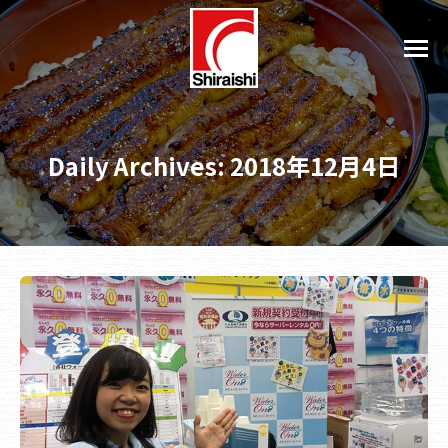
Daily Archives:
2018年12月4日