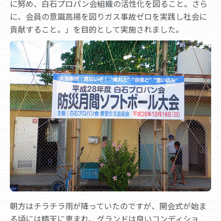
に努め、白石プロパン会組織の活性化を図ること。さら
に、会員の意識高揚を図りガス事故ゼロを実践し社会に
貢献すること。」を目的として実施されました。
朝方はチラチラ雨が降っていたのですが、開会式が始ま
る頃には晴天に恵まれ、グランドは良いコンディショ