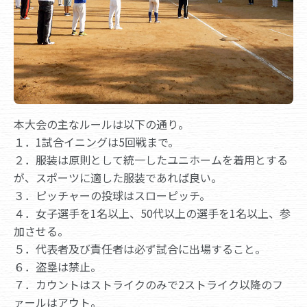
本大会の主なルールは以下の通り。
１．1試合イニングは5回戦まで。
２．服装は原則として統一したユニホームを着用とする
が、スポーツに適した服装であれば良い。
３．ピッチャーの投球はスローピッチ。
４．女子選手を1名以上、50代以上の選手を1名以上、参
加させる。
５．代表者及び責任者は必ず試合に出場すること。
６．盗塁は禁止。
７．カウントはストライクのみで2ストライク以降のフ
ァールはアウト。