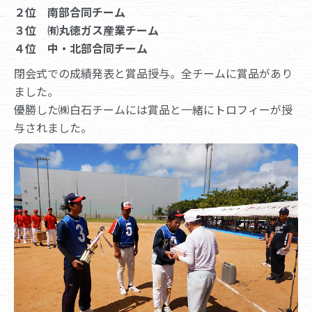
２位 南部合同チーム
３位 ㈲丸徳ガス産業チーム
４位 中・北部合同チーム
閉会式での成績発表と賞品授与。全チームに賞品があり
ました。
優勝した㈱白石チームには賞品と一緒にトロフィーが授
与されました。