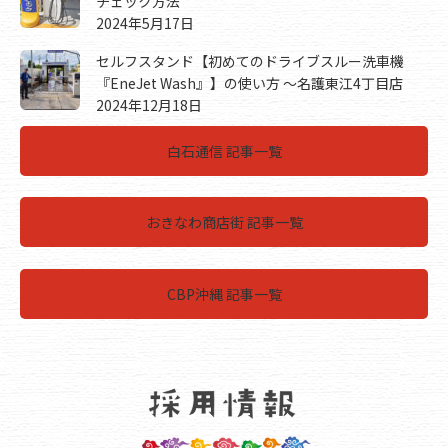
チェック方法
2024年5月17日
セルフスタンド【初めてのドライブスルー洗車機
『EneJet Wash』】の使い方 ～名護東江4丁目店
2024年12月18日
白石通信 記事一覧
おきなわ商店街 記事一覧
CBP沖縄 記事一覧