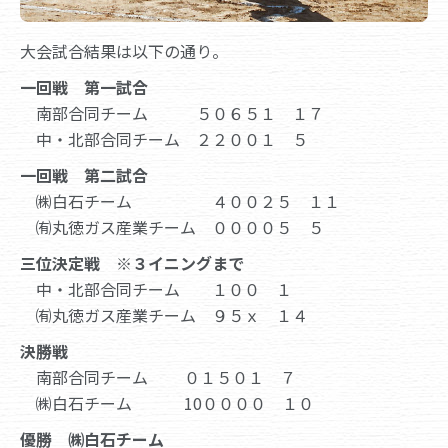
大会試合結果は以下の通り。
一回戦 第一試合
南部合同チーム ５０６５１ １７
中・北部合同チーム ２２００１ ５
一回戦 第二試合
㈱白石チーム ４００２５ １１
㈲丸徳ガス産業チーム ００００５ ５
三位決定戦 ※３イニングまで
中・北部合同チーム １００ １
㈲丸徳ガス産業チーム ９５ｘ １４
決勝戦
南部合同チーム ０１５０１ ７
㈱白石チーム 10００００ １０
優勝 ㈱白石チーム