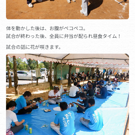
体を動かした後は、お腹がペコペコ。
試合が終わった後、全員に弁当が配られ昼食タイム！
試合の話に花が咲きます。