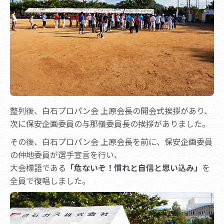
整列後、白石プロパン会 上原会長の開会式挨拶があり、
次に保安企画委員の与那嶺委員長の挨拶がありました。
その後、白石プロパン会 上原会長を前に、保安企画委員
の仲地委員が選手宣言を行い、
大会標語である
「危ないぞ！慣れと自信と思い込み」
を
全員で復唱しました。