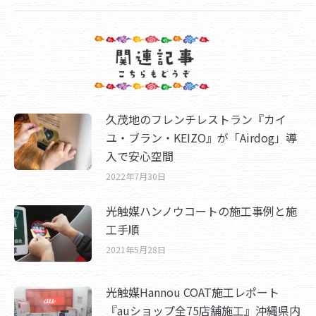
久茂地のフレンチレストラン『カイ
ユ・ブラン・KEIZO』が「Airdog」導
入で安心空間
2022年7月30日
光触媒ハンノウコートの施工事例と施
工手順
2021年5月28日
光触媒Hannou COAT施工レポート
『auショップ全75店舗施工』沖縄県内