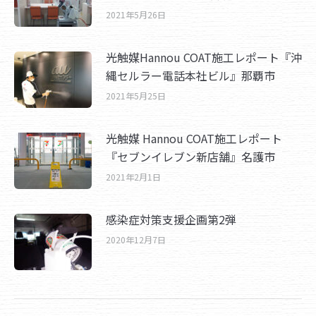
2021年5月26日
光触媒Hannou COAT施工レポート『沖
縄セルラー電話本社ビル』那覇市
2021年5月25日
光触媒 Hannou COAT施工レポート
『セブンイレブン新店舗』名護市
2021年2月1日
感染症対策支援企画第2弾
2020年12月7日