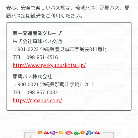
安心、安全で楽しいバス旅は、琉球バス、那覇バス、那
覇バス定期観光をご利用ください。
第一交通産業グループ
株式会社琉球バス交通
〒901-0223 沖縄県豊見城市字翁長811番地
TEL 098-851-4516
http://www.ryukyubuskotsu.jp/
那覇バス株式会社
〒900-0021 沖縄県那覇市泉崎1-20-1
TEL 098-867-6083
https://nahabus.com/