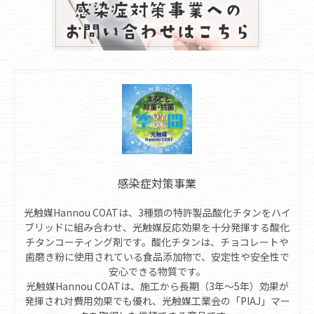
感染症対策事業
光触媒Hannou COATは、3種類の特許製品酸化チタンをハイ
ブリッドに組み合わせ、光触媒反応効果を十分発揮する酸化
チタンコーティング剤です。酸化チタンは、チョコレートや
歯磨き粉に使用されている食品添加物で、安定性や安全性で
安心できる物質です。
光触媒Hannou COATは、施工から長期（3年～5年）効果が
発揮され対費用効果でも優れ、光触媒工業会の「PIAJ」マー