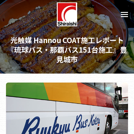
光触媒 Hannou COAT施工レポート
『琉球バス・那覇バス151台施工』豊
見城市