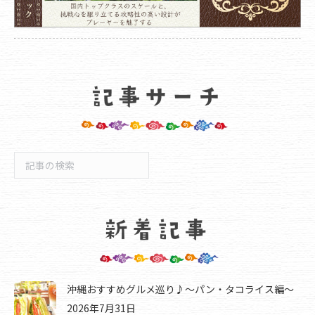
検
索
沖縄おすすめグルメ巡り♪～パン・タコライス編～
2026年7月31日