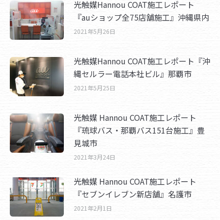
光触媒Hannou COAT施工レポート
『auショップ全75店舗施工』沖縄県内
2021年5月26日
光触媒Hannou COAT施工レポート『沖
縄セルラー電話本社ビル』那覇市
2021年5月25日
光触媒 Hannou COAT施工レポート
『琉球バス・那覇バス151台施工』豊
見城市
2021年3月24日
光触媒 Hannou COAT施工レポート
『セブンイレブン新店舗』名護市
2021年2月1日