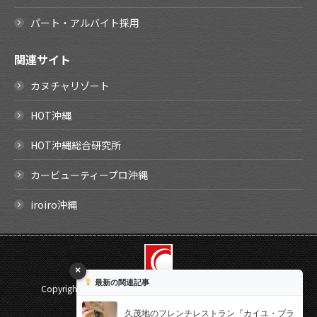
パート・アルバイト採用
関連サイト
カヌチャリゾート
HOT沖縄
HOT沖縄総合研究所
カービューティープロ沖縄
iroiro沖縄
×
最新の関連記事
Copyright ©
2026 SHIRAISHI Corporation. All rights reserved.
Select Language
▼
久茂地のフレンチレストラン『カイユ・ブラ