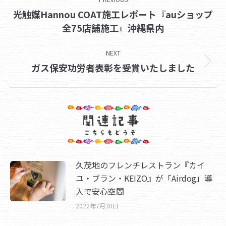
navigation
光触媒Hannou COAT施工レポート『auショップ
Previous
全75店舗施工』沖縄県内
post:
NEXT
Next
ガス保安功労者表彰を受賞いたしました
post:
久茂地のフレンチレストラン『カイ
ユ・ブラン・KEIZO』が「Airdog」導
入で安心空間
2022年7月30日