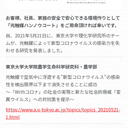
お客様、社員、家族の安全で安心できる環境作りとして
「光触媒ハンノウコート」をご用命頂ければ幸いです。
尚、2021年5月21日に、東京大学や理化学研究所のチー
ムが、光触媒によって新型コロナウイルスの感染力を失
わせる研究を発表しました。
東京大学大学院農学生命科学研究科・農学部
光触媒で空気中に浮遊する”新型コロナウイルス”の感染
性を検出限界以下まで消失させることに成功
～「Withコロナ」の社会の実現と新たな社会的脅威「変
異ウイルス」への対抗策を提示～
https://www.a.u-tokyo.ac.jp/topics/topics_20210521-
1.html