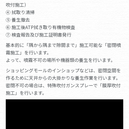
吹付施工）
④ 拭取り清掃
⑤ 養生撤去
⑥ 施工後ATP拭き取り有機物検査
⑦ 検査報告及び施工証明書発行
基本的に「隅から隅まで隙間まで」施工可能な「密閉噴
霧施工」を行います。
よって、噴霧不可の場所や機器類の養生を行います。
ショッピングモールのインショップなどは、密閉空間を
作るために天井からの大掛かりな養生作業を行います。
密閉不可の場合は、特殊吹付ガンスプレーで「膜厚吹付
施工」を行います。