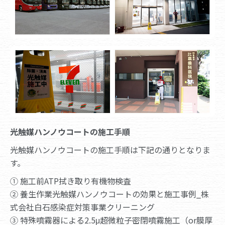
光触媒ハンノウコートの施工手順
光触媒ハンノウコートの施工手順は下記の通りとなりま
す。
① 施工前ATP拭き取り有機物検査
② 養生作業光触媒ハンノウコートの効果と施工事例_株
式会社白石感染症対策事業クリーニング
③ 特殊噴霧器による2.5μ超微粒子密閉噴霧施工（or膜厚