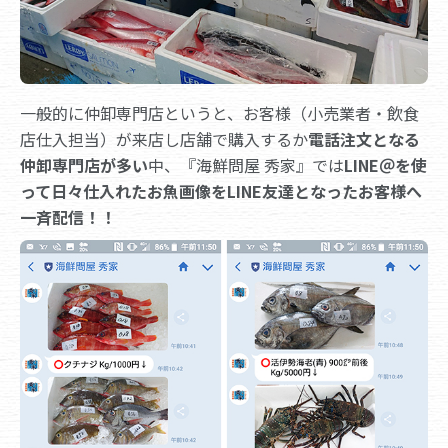
一般的に仲卸専門店というと、お客様（小売業者・飲食
店仕入担当）が来店し店舗で購入するか
電話注文となる
仲卸専門店が多い
中、『海鮮問屋 秀家』では
LINE＠を使
って日々仕入れたお魚画像をLINE友達となったお客様へ
一斉配信！！