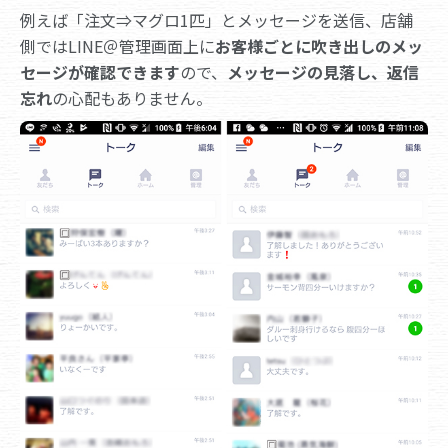
例えば「注文⇒マグロ1匹」とメッセージを送信、店舗
側ではLINE＠管理画面上に
お客様ごとに吹き出しのメッ
セージが確認できます
ので、
メッセージの見落し、返信
忘れ
の心配もありません。