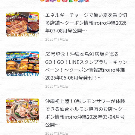
エネルギーチャージで暑い夏を乗り切
る店舗～クーポン情報iroiro沖縄2026
年07-08月号公開～
2026年7月1日
55号記念！沖縄本島91店舗を巡る
GO！GO！LINEスタンプラリーキャン
ペーン！～クーポン情報誌iroiro沖縄
2025年05-06月号発刊！～
2026年5月1日
沖縄初上陸！0秒レモンサワーが体験
できる仙台ホルモン焼肉のお店～クー
ポン情報iroiro沖縄2026年03-04月号
公開～
2026年3月1日