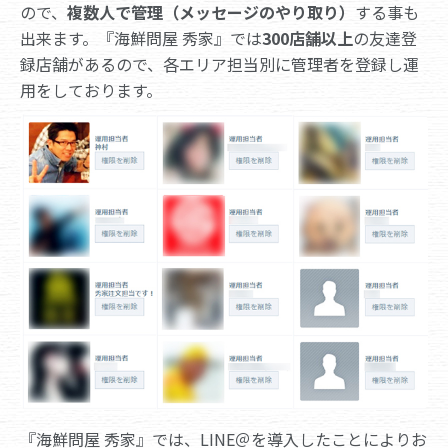
ので、
複数人で管理（メッセージのやり取り）
する事も
出来ます。『海鮮問屋 秀家』では
300店舗以上
の友達登
録店舗があるので、各エリア担当別に管理者を登録し運
用をしております。
『海鮮問屋 秀家』では、LINE＠を導入したことによりお