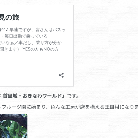
：首里城・おきなわワールド」
です。
はフルーツ園に始まり、色んな工房が店を構える
王国村
になり