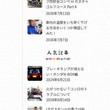
フ同好会コンペ in カヌチャ
ゴルフコース Part.4
2026年7月13日
車内の温度をいち早く下げ
る方法をいくつか検証して
みた！
2026年7月7日
ブレーキランプが消えな
い！ホンダN-BOX編
2024年6月21日
火がつかない？コンロのト
ラブルについて
2018年6月14日
LPガスボンベの重さは何