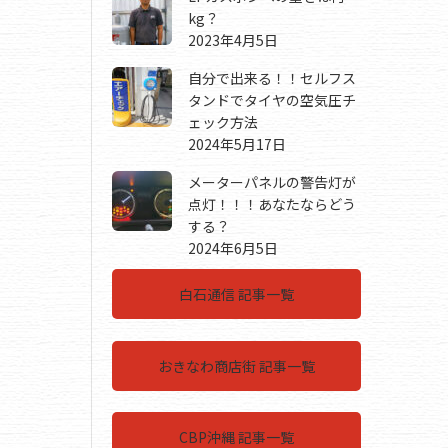
kg？
2023年4月5日
自分で出来る！！セルフス
タンドでタイヤの空気圧チ
ェック方法
2024年5月17日
メーターパネルの警告灯が
点灯！！！あなたならどう
する？
2024年6月5日
白石通信 記事一覧
おきなわ商店街 記事一覧
CBP沖縄 記事一覧