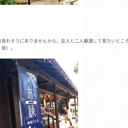
は見れそうにありませんから、友人と二人厳選して見たいとこ
。笑）。