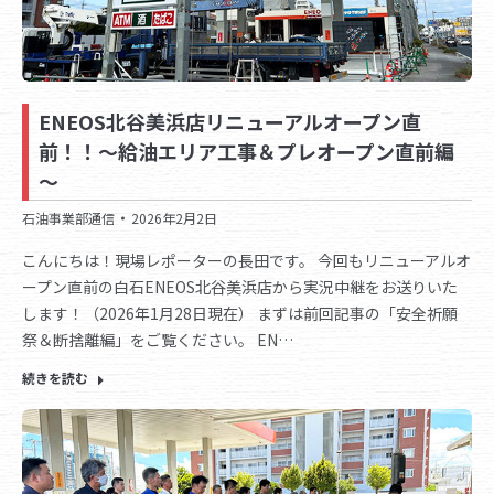
ENEOS北谷美浜店リニューアルオープン直
前！！～給油エリア工事＆プレオープン直前編
～
石油事業部通信
2026年2月2日
こんにちは！現場レポーターの長田です。 今回もリニューアルオ
ープン直前の白石ENEOS北谷美浜店から実況中継をお送りいた
します！（2026年1月28日現在） まずは前回記事の「安全祈願
祭＆断捨離編」をご覧ください。 EN…
続きを読む