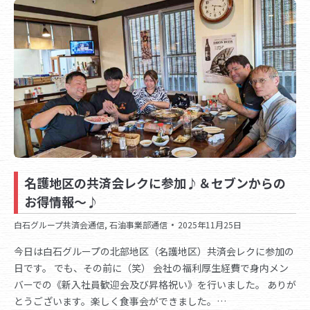
名護地区の共済会レクに参加♪＆セブンからの
お得情報～♪
白石グループ共済会通信
,
石油事業部通信
2025年11月25日
今日は白石グループの北部地区（名護地区）共済会レクに参加の
日です。 でも、その前に（笑） 会社の福利厚生経費で身内メン
バーでの《新入社員歓迎会及び昇格祝い》を行いました。 ありが
とうございます。楽しく食事会ができました。…