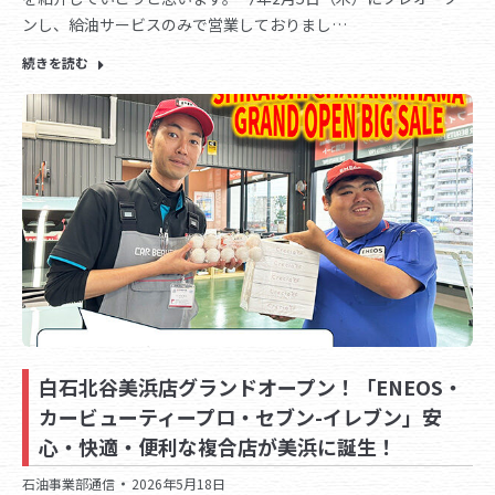
ンし、給油サービスのみで営業しておりまし…
続きを読む
白石北谷美浜店グランドオープン！「ENEOS・
カービューティープロ・セブン-イレブン」安
心・快適・便利な複合店が美浜に誕生！
石油事業部通信
2026年5月18日