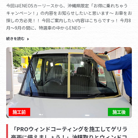
今回はENEOSカーリースから、沖縄県限定「お得に乗れちゃう
キャンペーン！」の内容をお知らせしたいと思います～ お車をお
探しの方必見！！ 今回ご案内したい内容はこちらですっ！ 今月8
月～9月の間に、特選車の中からENEO…
続きを読む
「PROウィンドコーティングを施工してゲリラ
豪雨に備えましょう！」油膜取りとウィンドコ