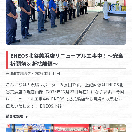
ENEOS北谷美浜店リニューアル工事中！～安全
祈願祭＆断捨離編～
石油事業部通信
2026年1月16日
こんにちは！現場レポーターの長田です。 上記画像はENEOS北
谷美浜店の現在画像（2025年12月22日現在）になります。 今回
はリニューアル工事中のENEOS北谷美浜店から現場の状況をお
伝えいたします！ ENEOS北谷…
続きを読む