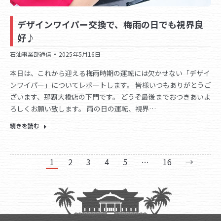
デザインワイパー交換で、梅雨の日でも視界良
好♪
石油事業部通信
2025年5月16日
本日は、これから迎える梅雨時期の運転には欠かせない「デザイ
ンワイパー」についてレポートします。 皆様いつもありがとうご
ざいます、那覇大橋店の下門です。 どうぞ最後までおつきあいよ
ろしくお願い致します。 雨の日の運転、視界…
続きを読む
1
2
3
4
5
…
16
→