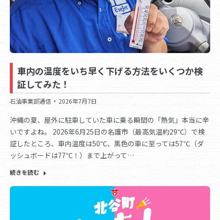
車内の温度をいち早く下げる方法をいくつか検
証してみた！
石油事業部通信
2026年7月7日
沖縄の夏、屋外に駐車していた車に乗る瞬間の「熱気」本当に辛
いですよね。 2026年6月25日の名護市（最高気温約29℃）で検
証したところ、車内温度は50℃、黒色の車に至っては57℃（ダ
ッシュボードは77℃！）まで上がって…
続きを読む