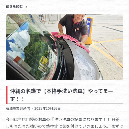
続きを読む
沖縄の名護で【本格手洗い洗車】やってまー
す！！
石油事業部通信
2025年10月16日
今回は当店自慢のお車の手洗い洗車の記事になります！！ 日差
しもまだまだ強いので熱中症に気を付けていきましょう。 まずは