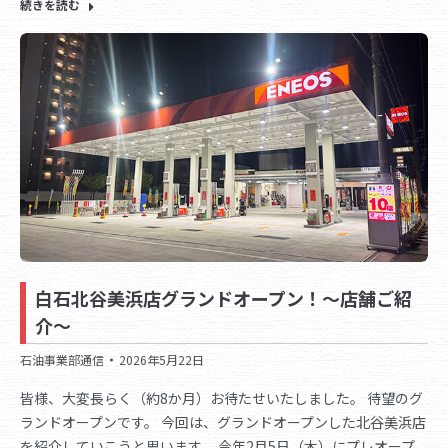
続きを読む
白石北谷美浜店グランドオープン！～店舗ご紹
介～
石油事業部通信
2026年5月22日
皆様、大変長らく（約8か月）お待たせいたしました。 待望のグ
ランドオープンです。 今回は、グランドオープンした北谷美浜店
を紹介していこうと思います。 今年2月5日（木）にプレオープ