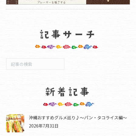
検
索
沖縄おすすめグルメ巡り♪～パン・タコライス編～
2026年7月31日