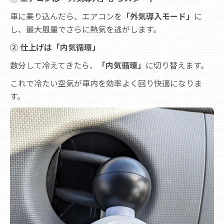
車に乗り込んだら、エアコンを
「外気導入モード」
に
し、最大風量でさらに熱気を逃がします。
② 仕上げは「内気循環」
数分して冷えてきたら、
「内気循環」
に切り替えます。
これで冷たい空気が車内を効率よく回り快適になりま
す。