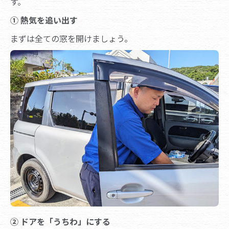
す。
① 熱気を追い出す
まずは全ての窓を開けましょう。
② ドアを「うちわ」にする