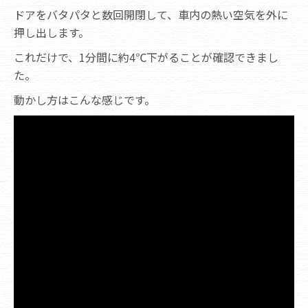
ドアをバタパタと数回開閉して、車内の熱い空気を外に
押し出します。
これだけで、1分間に約4℃下がることが確認できまし
た。
動かし方はこんな感じです。