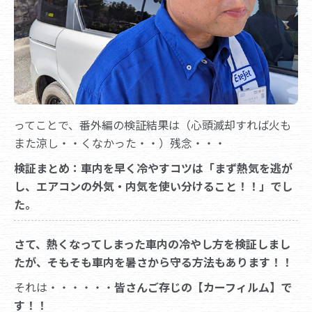
ってことで、番外編の検証結果は（心頭滅却すれば火も
また涼し・・くなかった・・）残念・・・
検証まとめ：車内を早く冷やすコツは「まず熱気を逃が
し、エアコンの外気・内気を使い分けること！！」でし
た。
さて、熱くなってしまった車内の冷やし方を検証しまし
たが、そもそも車内を暑さから守る方法もあります！！
それは・・・・・・
皆さんご存じの【カーフィルム】で
す！！