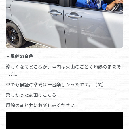
▪
風鈴の音色
涼しくなるどころか、車内は火山のごとく灼熱のままで
した。
※でも検証の準備は一番楽しかったです。（笑）
楽しかった動画はこちら
風鈴の音と共にお楽しみください