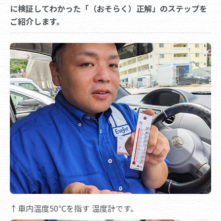
に検証してわかった「（おそらく）正解」のステップを
ご紹介します。
↑車内温度50℃を指す 温度計です。