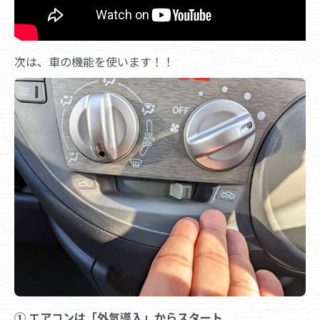
次は、車の機能を使います！！
① エアコンは「外気導入」からスタート