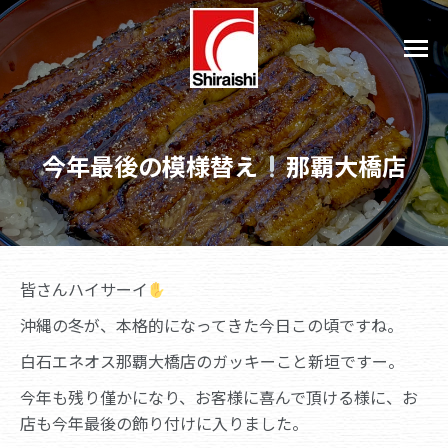
今年最後の模様替え
那覇大橋店
皆さんハイサーイ
沖縄の冬が、本格的になってきた今日この頃ですね。
白石エネオス那覇大橋店のガッキーこと新垣ですー。
今年も残り僅かになり、お客様に喜んで頂ける様に、お
店も今年最後の飾り付けに入りました。