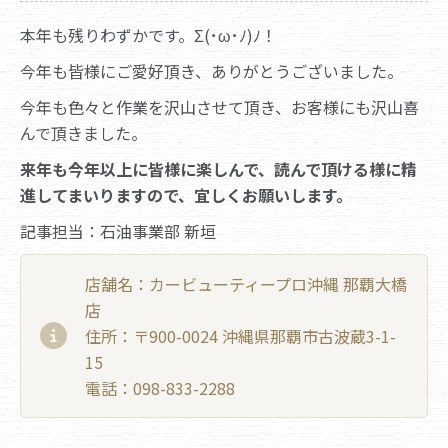
本年も残りわずかです。Σ(･ω･ﾉ)ﾉ！
今年も皆様にご愛好頂き、ありがとうございました。
今年も色々と作業を沢山させて頂き、お客様にも沢山喜
んで頂きました。
来年も今年以上に皆様に楽しんで、読んで頂ける様に精
進してまいりますので、宜しくお願いします。
記事担当：石油事業部 新垣
店舗名：カービューティープロ沖縄 那覇大橋
店
住所：〒900-0024 沖縄県那覇市古波蔵3-1-
15
電話：098-833-2288