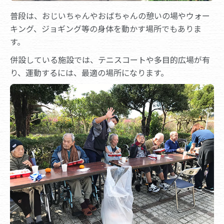
普段は、おじいちゃんやおばちゃんの憩いの場やウォー
キング、ジョギング等の身体を動かす場所でもありま
す。
併設している施設では、テニスコートや多目的広場が有
り、運動するには、最適の場所になります。