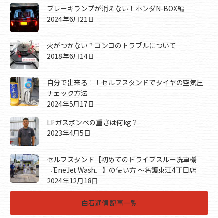
ブレーキランプが消えない！ホンダN-BOX編
2024年6月21日
火がつかない？コンロのトラブルについて
2018年6月14日
自分で出来る！！セルフスタンドでタイヤの空気圧
チェック方法
2024年5月17日
LPガスボンベの重さは何kg？
2023年4月5日
セルフスタンド【初めてのドライブスルー洗車機
『EneJet Wash』】の使い方 ～名護東江4丁目店
2024年12月18日
白石通信 記事一覧