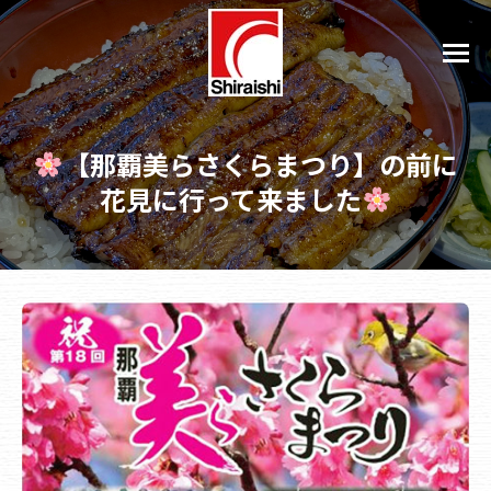
【那覇美らさくらまつり】の前に
花見に行って来ました