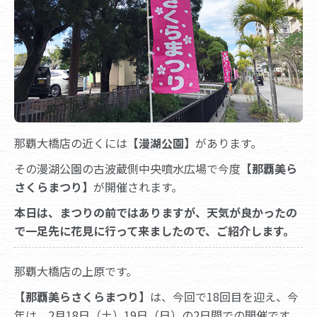
那覇大橋店の近くには
【漫湖公園】
があります。
その漫湖公園の古波蔵側中央噴水広場で今度
【那覇美ら
さくらまつり】
が開催されます。
本日は、まつりの前ではありますが、天気が良かったの
で一足先に花見に行って来ましたので、ご紹介します。
那覇大橋店の上原です。
【那覇美らさくらまつり】
は、今回で18回目を迎え、今
年は、2月18日（土）19日（日）の2日間での開催です。