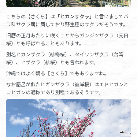
こちらの【さくら】は
「ヒカンザクラ」
と言いましてバ
ラ科サクラ属に属しており野生種のサクラだそうです。
旧暦の正月あたりに咲くことからガンジツザクラ（元日
桜）とも呼ばれることもあります。
別名ヒカンザクラ（緋寒桜）、タイワンザクラ（台湾
桜）、ヒザクラ（緋桜）とも言われます。
沖縄ではよく観る【さくら】でもありますね。
なお語呂が似たヒガンザクラ（彼岸桜）はエドヒガンと
コヒガンの通称であり別種であるそうです。