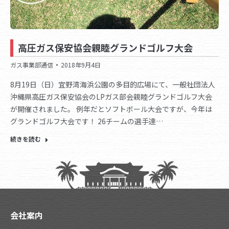
高圧ガス保安協会親睦グランドゴルフ大会
ガス事業部通信
2018年9月4日
8月19日（日）宜野湾海浜公園の多目的広場にて、一般社団法人
沖縄県高圧ガス保安協会のLPガス部会親睦グランドゴルフ大会
が開催されました。 例年だとソフトボール大会ですが、今年は
グランドゴルフ大会です！ 26チームの選手達…
続きを読む
会社案内