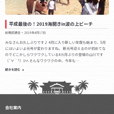
平成最後の！2019海開きin波の上ビーチ
総務部通信
2019年4月17日
みなさんお久しぶりです♪ 4月に入り新しい年度も始まり、5月
にはいよいよ元号が変わりますね。 新元号迎えるのが初めてな
のでどこかしらワクワクしている4カ月ぶりの登場の山川です
（´∀｀*）ｴﾍﾍ そんなワクワクの中、今年も…
続きを読む
会社案内