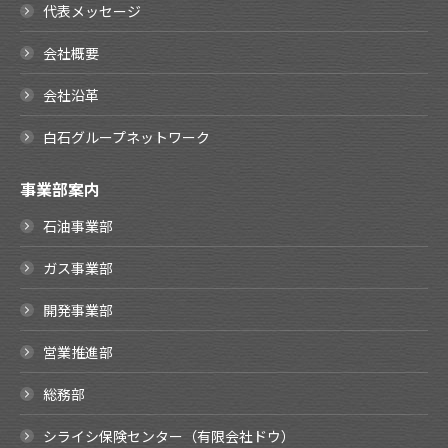
代表メッセージ
会社概要
会社沿革
白石グループネットワーク
事業部案内
石油事業部
ガス事業部
開発事業部
営業推進部
総務部
シライシ保険センター（有限会社ドウ）