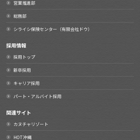
営業推進部
総務部
シライシ保険センター（有限会社ドウ）
採用情報
採用トップ
新卒採用
キャリア採用
パート・アルバイト採用
関連サイト
カヌチャリゾート
HOT沖縄