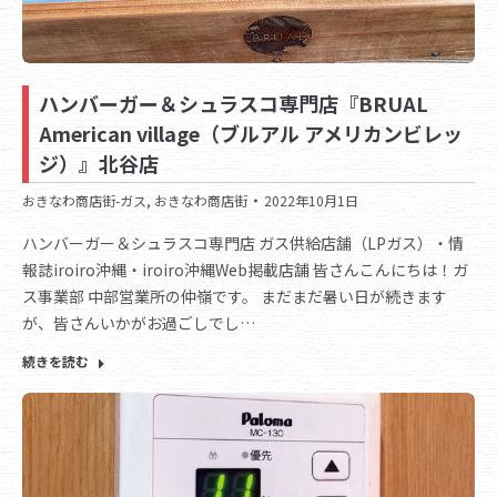
ハンバーガー＆シュラスコ専門店『BRUAL
American village（ブルアル アメリカンビレッ
ジ）』北谷店
おきなわ商店街-ガス
,
おきなわ商店街
2022年10月1日
ハンバーガー＆シュラスコ専門店 ガス供給店舗（LPガス）・情
報誌iroiro沖縄・iroiro沖縄Web掲載店舗 皆さんこんにちは！ガ
ス事業部 中部営業所の仲嶺です。 まだまだ暑い日が続きます
が、皆さんいかがお過ごしでし…
続きを読む