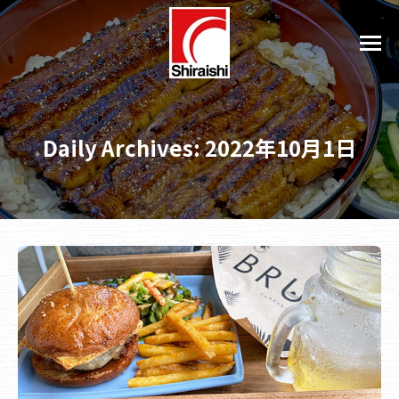
Daily Archives:
2022年10月1日