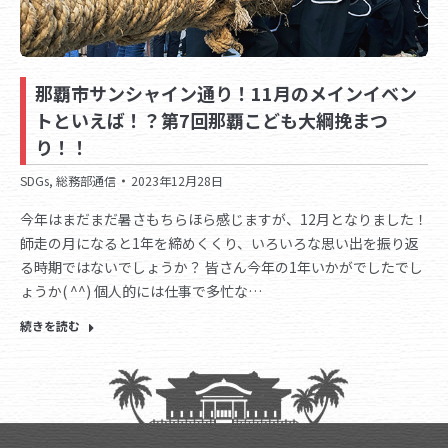
那覇市サンシャイン通り！11月のメインイベン
トといえば！？第7回那覇こども大綱挽まつ
り！！
SDGs
,
総務部通信
2023年12月28日
今年はまだまだ暑さもちらほら感じますが、12月となりました！
師走の月になると1年を締めくくり、いろいろな思い出を振り返
る時期ではないでしょうか？ 皆さん今年の1年いかがでしたでし
ょうか( ^^) 個人的には仕事で多忙な…
続きを読む