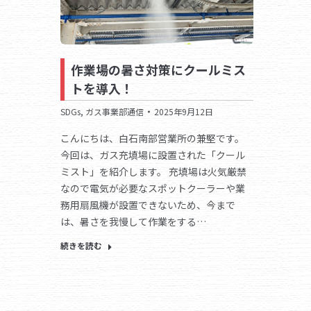
作業場の暑さ対策にクールミス
トを導入！
SDGs
,
ガス事業部通信
2025年9月12日
こんにちは、白石南部営業所の兼堅です。
今回は、ガス充填場に設置された「クール
ミスト」を紹介します。 充填場は火気厳禁
なので電気が必要なスポットクーラーや業
務用扇風機が設置できないため、今まで
は、暑さを我慢して作業をする…
続きを読む