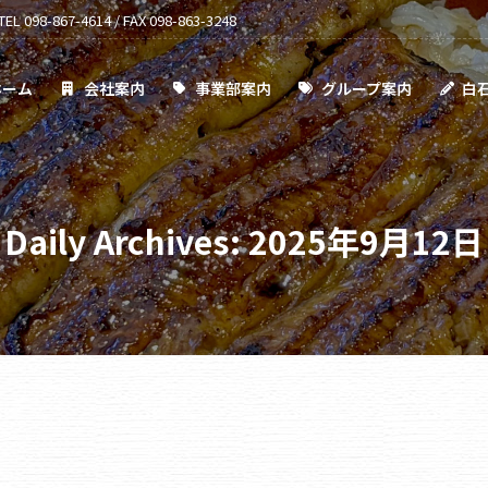
TEL 098-867-4614 / FAX 098-863-3248
事業部案内
グループ案内
白石通信
採用情報
ホーム
会社案内
事業部案内
グループ案内
白
Daily Archives:
2025年9月12日