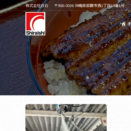
株式会社白石
〒900-0036 沖縄県那覇市西1丁目19番1号
ホーム
会社案内