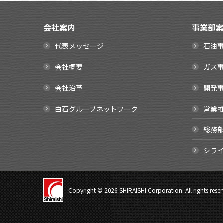
会社案内
事業部
代表メッセージ
石油
会社概要
ガス
会社沿革
開発
白石グループネットワーク
営業
総務
シラ
Copyright ©
2026 SHIRAISHI Corporation. All rights reser