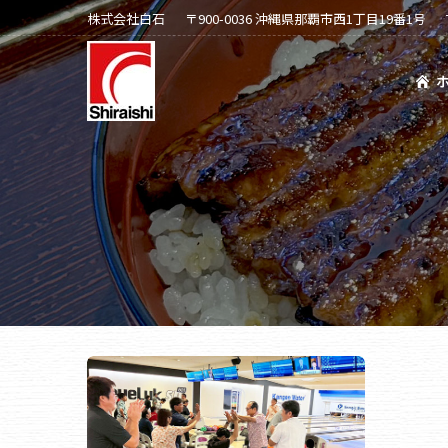
株式会社白石
〒900-0036 沖縄県那覇市西1丁目19番1号
ホーム
会社案内