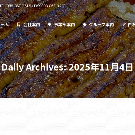
TEL 098-867-4614 / FAX 098-863-3248
事業部案内
グループ案内
白石通信
採用情報
ホーム
会社案内
事業部案内
グループ案内
白
Daily Archives:
2025年11月4日