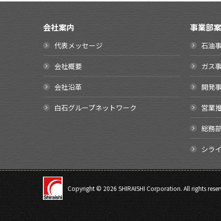
会社案内
事業部
代表メッセージ
石油
会社概要
ガス
会社沿革
開発
白石グループネットワーク
営業
総務
シラ
Copyright ©
2026 SHIRAISHI Corporation. All rights reser