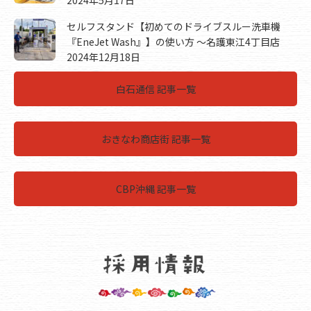
2024年5月17日
セルフスタンド【初めてのドライブスルー洗車機
『EneJet Wash』】の使い方 ～名護東江4丁目店
2024年12月18日
白石通信 記事一覧
おきなわ商店街 記事一覧
CBP沖縄 記事一覧