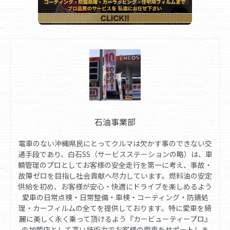
石油事業部
電車のない沖縄県民にとってクルマは欠かす事のできない交
通手段であり、白石SS（サービスステーションの略）は、車
輌管理のプロとしてお客様の安全走行を第一に考え、事故・
故障ゼロを目指し社会貢献へ尽力しています。燃料油の安定
供給を初め、お客様が安心・快適にドライブを楽しめるよう
愛車の日常点検・日常整備・車検・コーティング・防錆処
理・カーフィルムの全てを提供しております。特に愛車を綺
麗に美しく永く乗って頂けるよう『カービューティープロ』
の加盟店として高い技術力でお客様の愛車をサポートしま