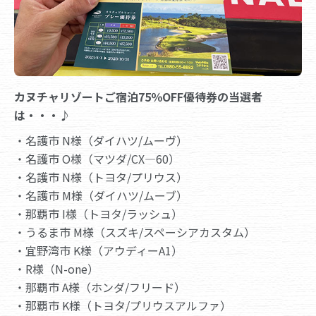
カヌチャリゾートご宿泊75％OFF優待券の当選者
は・・・♪
・名護市 N様（ダイハツ/ムーヴ）
・名護市 O様（マツダ/CX―60）
・名護市 N様（トヨタ/プリウス）
・名護市 M様（ダイハツ/ムーブ）
・那覇市 I様（トヨタ/ラッシュ）
・うるま市 M様（スズキ/スペーシアカスタム）
・宜野湾市 K様（アウディーA1）
・R様（N-one）
・那覇市 A様（ホンダ/フリード）
・那覇市 K様（トヨタ/プリウスアルファ）