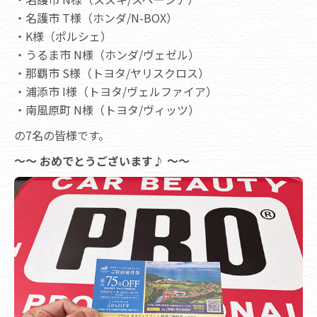
・名護市 T様（ホンダ/N-BOX）
・K様（ポルシェ）
・うるま市 N様（ホンダ/ヴェゼル）
・那覇市 S様（トヨタ/ヤリスクロス）
・浦添市 I様（トヨタ/ヴェルファイア）
・南風原町 N様（トヨタ/ヴィッツ）
の7名の皆様です。
～～ おめでとうございます♪ ～～