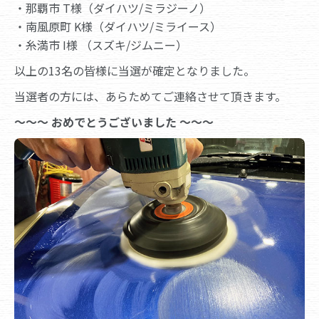
・那覇市 T様（ダイハツ/ミラジーノ）
・南風原町 K様（ダイハツ/ミライース）
・糸満市 I様 （スズキ/ジムニー）
以上の13名の皆様に当選が確定となりました。
当選者の方には、あらためてご連絡させて頂きます。
～～～ おめでとうございました ～～～