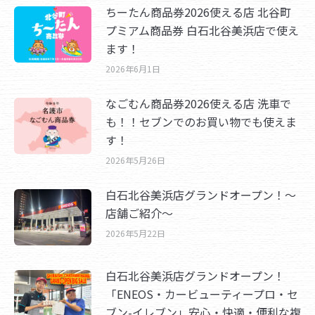
ちーたん商品券2026使える店 北谷町
プミアム商品券 白石北谷美浜店で使え
ます！
2026年6月1日
なごむん商品券2026使える店 洗車で
も！！セブンでのお買い物でも使えま
す！
2026年5月26日
白石北谷美浜店グランドオープン！～
店舗ご紹介～
2026年5月22日
白石北谷美浜店グランドオープン！
「ENEOS・カービューティープロ・セ
ブン-イレブン」安心・快適・便利な複