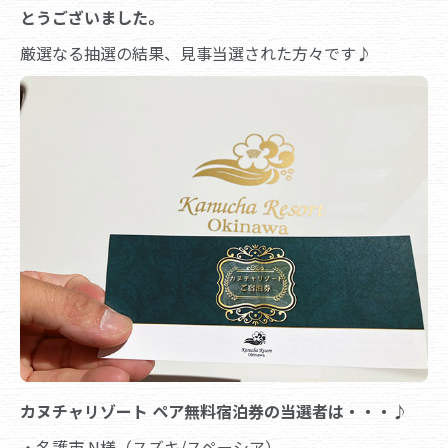
とうございました。
厳選なる抽選の結果、見事当選された方々です♪
カヌチャリゾート ペア無料宿泊券の当選者は・・・♪
・名護市 N様（スズキ/スペーシア）