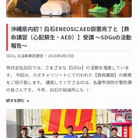
沖縄県内初！白石ENEOSにAED設置完了と【救
命講習（心配蘇生・AED）】受講 ～SDGsの活動
報告～
SDGs
,
石油事業部通信
2024年3月19日
株式会社白石では、さまざまな【SDGs】の活動を推進していま
す。 今回は、カヌチャリゾートにて行われた【救命講習】の模様
をご紹介致します。 講習してくださるのは、名護市消防の警防課
の皆さんです。 今年、白石の給油所にも（…
続きを読む