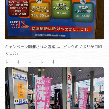
キャンペーン開催された店舗は、ピンクのノボリが目印
でした。
↓ ↓ ↓ ↓ ↓