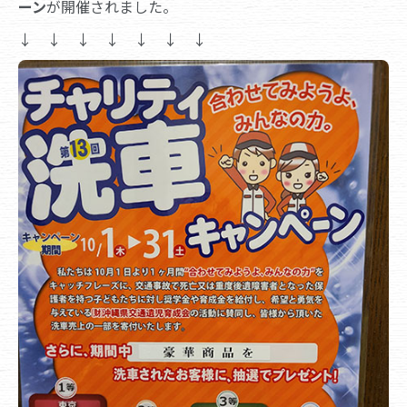
ーン
が開催されました。
↓ ↓ ↓ ↓ ↓ ↓ ↓