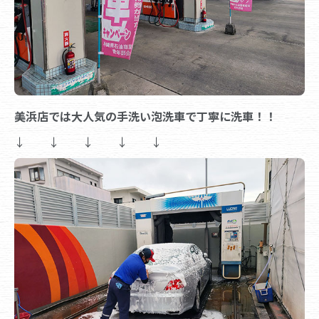
美浜店では大人気の手洗い泡洗車で丁寧に洗車！！
↓ ↓ ↓ ↓ ↓