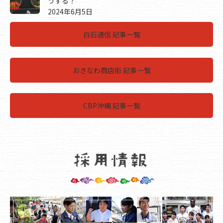
うする？
2024年6月5日
白石通信 記事一覧
おきなわ商店街 記事一覧
CBP沖縄 記事一覧