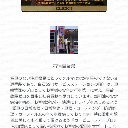
石油事業部
電車のない沖縄県民にとってクルマは欠かす事のできない交
通手段であり、白石SS（サービスステーションの略）は、車
輌管理のプロとしてお客様の安全走行を第一に考え、事故・
故障ゼロを目指し社会貢献へ尽力しています。燃料油の安定
供給を初め、お客様が安心・快適にドライブを楽しめるよう
愛車の日常点検・日常整備・車検・コーティング・防錆処
理・カーフィルムの全てを提供しております。特に愛車を綺
麗に美しく永く乗って頂けるよう『カービューティープロ』
の加盟店として高い技術力でお客様の愛車をサポートしま